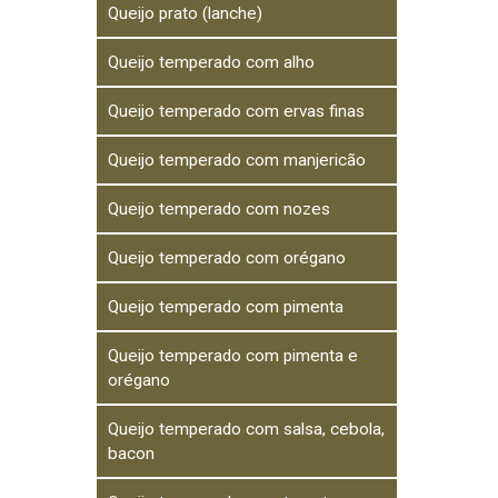
Queijo prato (lanche)
Queijo temperado com alho
Queijo temperado com ervas finas
Queijo temperado com manjericão
Queijo temperado com nozes
Queijo temperado com orégano
Queijo temperado com pimenta
Queijo temperado com pimenta e
orégano
Queijo temperado com salsa, cebola,
bacon