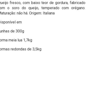
ueijo fresco, com baixo teor de gordura, fabricado
om o soro do queijo, temperado com orégano.
aturação: não há. Origem: Italiana
isponível em
unhas de 300g
orma meia lua 1,7kg
ormas redondas de 3,5kg