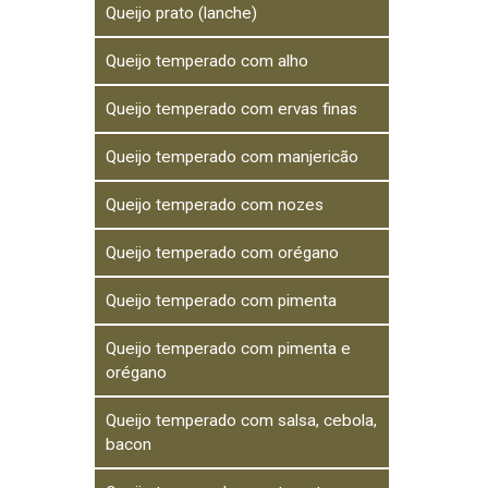
Queijo prato (lanche)
Queijo temperado com alho
Queijo temperado com ervas finas
Queijo temperado com manjericão
Queijo temperado com nozes
Queijo temperado com orégano
Queijo temperado com pimenta
Queijo temperado com pimenta e
orégano
Queijo temperado com salsa, cebola,
bacon