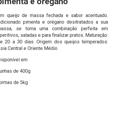
pimenta e orégano
m queijo de massa fechada e sabor acentuado.
dicionado pimenta e orégano desitratados a sua
assa, se torna uma combinação perfeita em
peritivos, saladas e para finalizar pratos. Maturação:
e 20 a 30 dias. Origem dos queijos temperados:
sia Central e Oriente Médio
isponível em
unhas de 400g
ormas de 5kg